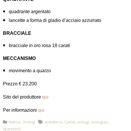
quadrante argentato
lancette a forma di gladio d’acciaio azzurrato
BRACCIALE
bracciale in oro rosa 18 carati
MECCANISMO
movimento a quarzo
Prezzo € 23.200
Sito del produttore
qui
Per informazioni
qui
Notizie
,
Orologi
assistenza
,
Cartier
,
orologi
,
orologiaio
,
riparazioni