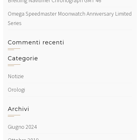
Breitling Navitimer Chronograph GMT 46
Omega Speedmaster Moonwatch Anniversary Limited
Series
Commenti recenti
Categorie
Notizie
Orologi
Archivi
Giugno 2024