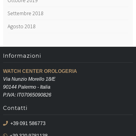
Ottobre 2019
Settembre 2018
Agosto 2018
Informazioni
WATCH CENTER OROLOGERIA
Via Nunzio Morello 18/E
90144 Palermo - Italia
P.IVA: IT07065090826
Contatti
+39 091 586773
+39 320 9781138