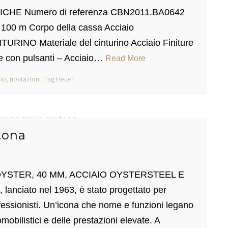
NICHE Numero di referenza CBN2011.BA0642
100 m Corpo della cassa Acciaio
NTURINO Materiale del cinturino Acciaio Finiture
le con pulsanti – Acciaio…
Read More
io
,
riparazioni
,
Tag Heuer
tona
STER, 40 MM, ACCIAIO OYSTERSTEEL E
nciato nel 1963, è stato progettato per
ofessionisti. Un’icona che nome e funzioni legano
mobilistici e delle prestazioni elevate. A