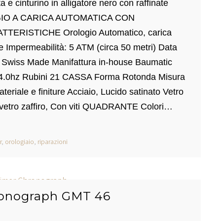
a e cinturino in alligatore nero con raffinate
IO A CARICA AUTOMATICA CON
RISTICHE Orologio Automatico, carica
e Impermeabilità: 5 ATM (circa 50 metri) Data
 Swiss Made Manifattura in-house Baumatic
.0hz Rubini 21 CASSA Forma Rotonda Misura
iale e finiture Acciaio, Lucido satinato Vetro
n vetro zaffiro, Con viti QUADRANTE Colori…
r
,
orologiaio
,
riparazioni
hronograph GMT 46