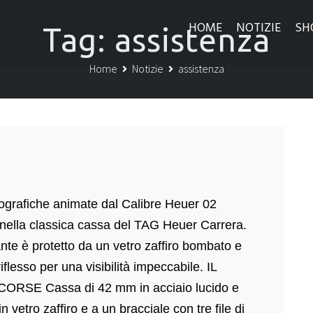
HOME
NOTIZIE
SH
Tag:
assistenza
Home
Notizie
assistenza
grafiche animate dal Calibre Heuer 02
nella classica cassa del TAG Heuer Carrera.
è protetto da un vetro zaffiro bombato e
lesso per una visibilità impeccabile. IL
E Cassa di 42 mm in acciaio lucido e
n vetro zaffiro e a un bracciale con tre file di