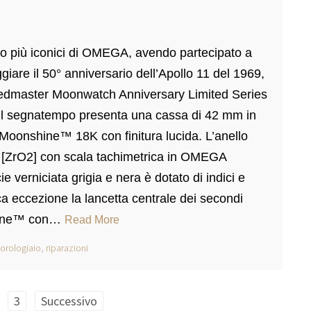
 più iconici di OMEGA, avendo partecipato a
eggiare il 50° anniversario dell’Apollo 11 del 1969,
dmaster Moonwatch Anniversary Limited Series
. Il segnatempo presenta una cassa di 42 mm in
o Moonshine™ 18K con finitura lucida. L’anello
da [ZrO2] con scala tachimetrica in OMEGA
e verniciata grigia e nera è dotato di indici e
 eccezione la lancetta centrale dei secondi
shine™ con…
Read More
orologiaio
,
riparazioni
3
Successivo