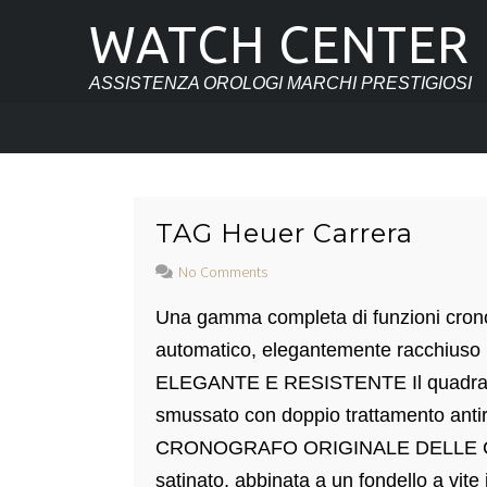
WATCH CENTER
ASSISTENZA OROLOGI MARCHI PRESTIGIOSI
TAG Heuer Carrera
No Comments
Una gamma completa di funzioni crono
automatico, elegantemente racchiuso 
ELEGANTE E RESISTENTE Il quadrante 
smussato con doppio trattamento antirif
CRONOGRAFO ORIGINALE DELLE CORS
satinato, abbinata a un fondello a vite i