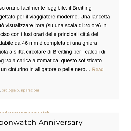
 orario facilmente leggibile, il Breitling
ttato per il viaggiatore moderno. Una lancetta
 visualizzare l’ora (su una scala di 24 ore) in
iso con i fusi orari delle principali città del
idabile da 46 mm è completa di una ghiera
la a slitta circolare di Breitling per i calcoli di
ng 24 a carica automatica, questo sofisticato
un cinturino in alligatore o pelle nero…
Read
,
orologiaio
,
riparazioni
onwatch Anniversary