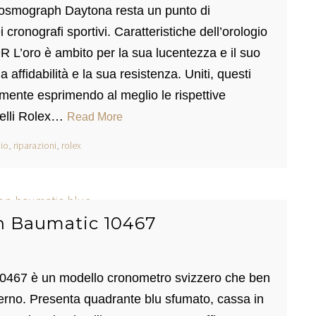
 Cosmograph Daytona resta un punto di
cronografi sportivi. Caratteristiche dell’orologio
 L’oro è ambito per la sua lucentezza e il suo
a affidabilità e la sua resistenza. Uniti, questi
ente esprimendo al meglio le rispettive
delli Rolex…
Read More
io
,
riparazioni
,
rolex
n Baumatic 10467
10467 è un modello cronometro svizzero che ben
erno. Presenta quadrante blu sfumato, cassa in