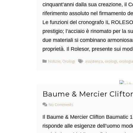
cinquant’anni dalla sua creazione, il
riferimento assoluto nel firmamento dei 
Le funzioni del cronografo IL ROLESOR
prestigio; l’acciaio è rinomato per la su
due materiali si combinano armoniosam
proprietà. Il Rolesor, presente sui mo
Notizie
,
Orologi
assistenza
,
orologi
,
orologia
Baume & Mercier Clifto
No Comments
Il Baume & Mercier Clifton Baumatic 
risponde alle esigenze dell’uomo mod