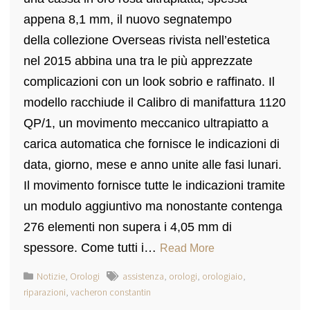
appena 8,1 mm, il nuovo segnatempo
della collezione Overseas rivista nell’estetica
nel 2015 abbina una tra le più apprezzate
complicazioni con un look sobrio e raffinato. Il
modello racchiude il Calibro di manifattura 1120
QP/1, un movimento meccanico ultrapiatto a
carica automatica che fornisce le indicazioni di
data, giorno, mese e anno unite alle fasi lunari.
Il movimento fornisce tutte le indicazioni tramite
un modulo aggiuntivo ma nonostante contenga
276 elementi non supera i 4,05 mm di
spessore. Come tutti i…
Read More
Notizie
,
Orologi
assistenza
,
orologi
,
orologiaio
,
riparazioni
,
vacheron constantin