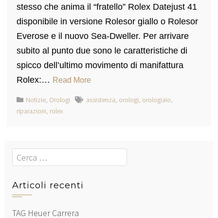
stesso che anima il “fratello” Rolex Datejust 41
disponibile in versione Rolesor giallo o Rolesor
Everose e il nuovo Sea-Dweller. Per arrivare
subito al punto due sono le caratteristiche di
spicco dell’ultimo movimento di manifattura
Rolex:…
Read More
Notizie
,
Orologi
assistenza
,
orologi
,
orologiaio
,
riparazioni
,
rolex
Cerca
Articoli recenti
TAG Heuer Carrera