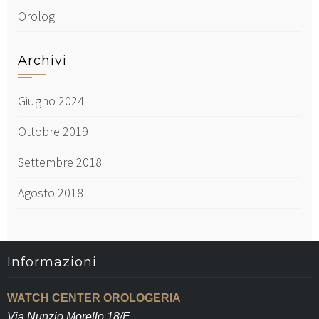
Orologi
Archivi
Giugno 2024
Ottobre 2019
Settembre 2018
Agosto 2018
Informazioni
WATCH CENTER OROLOGERIA
Via Nunzio Morello 18/E