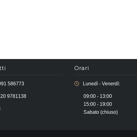
ti
Orari
091 586773
Lunedì - Venerdì:
320 9781138
09:00 - 13:00
15:00 - 19:00
l
Sabato (chiuso)