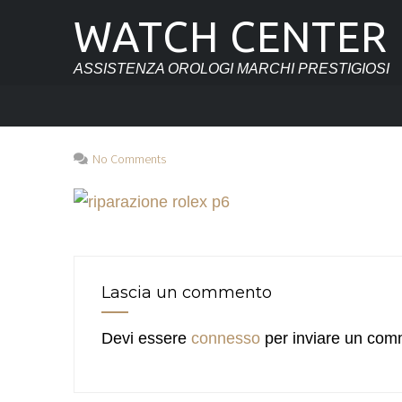
WATCH CENTER
ASSISTENZA OROLOGI MARCHI PRESTIGIOSI
No Comments
Lascia un commento
Devi essere
connesso
per inviare un com