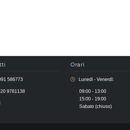
ti
Orari
091 586773
Lunedì - Venerdì:
320 9781138
09:00 - 13:00
15:00 - 19:00
l
Sabato (chiuso)