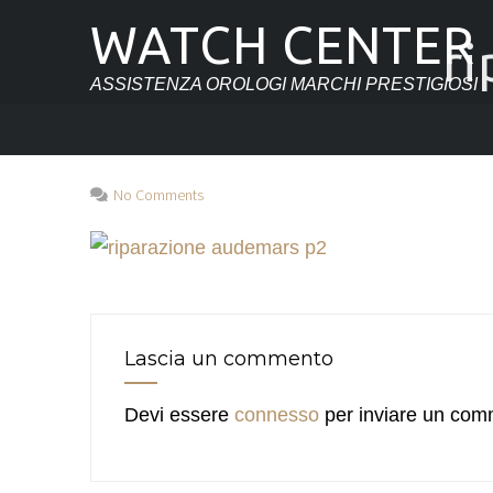
WATCH CENTER
r
ASSISTENZA OROLOGI MARCHI PRESTIGIOSI
No Comments
Lascia un commento
Devi essere
connesso
per inviare un com