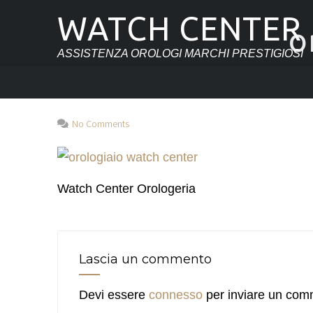
WATCH CENTER
o
ASSISTENZA OROLOGI MARCHI PRESTIGIOSI
No Comments
Watch Center Orologeria
Lascia un commento
Devi essere
connesso
per inviare un com