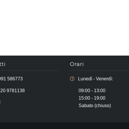
ti
Orari
091 586773
Lunedì - Venerdì:
320 9781138
09:00 - 13:00
15:00 - 19:00
l
Sabato (chiuso)