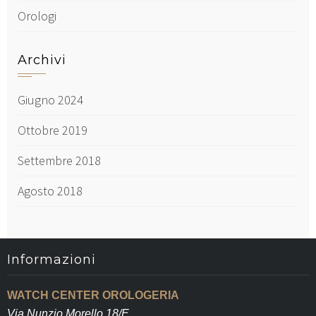
Orologi
Archivi
Giugno 2024
Ottobre 2019
Settembre 2018
Agosto 2018
Informazioni
WATCH CENTER OROLOGERIA
Via Nunzio Morello 18/E