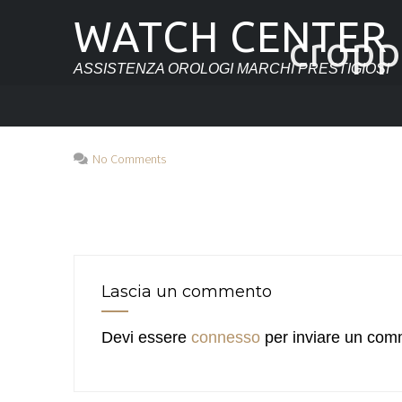
WATCH CENTER
cropp
ASSISTENZA OROLOGI MARCHI PRESTIGIOSI
No Comments
Lascia un commento
Devi essere
connesso
per inviare un com