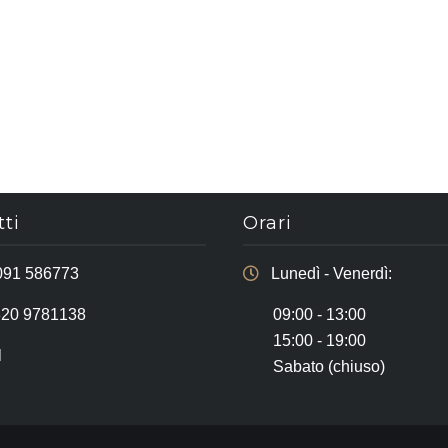
ti
Orari
091 586773
Lunedì - Venerdì:
320 9781138
09:00 - 13:00
15:00 - 19:00
l
Sabato (chiuso)