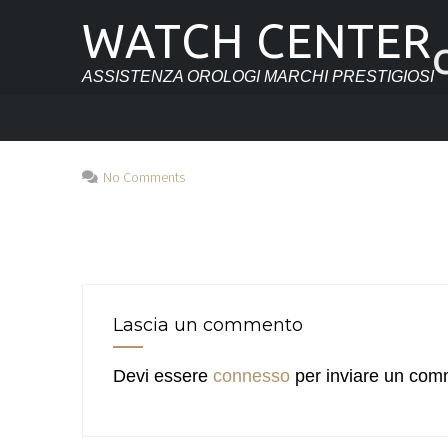
WATCH CENTER
ASSISTENZA OROLOGI MARCHI PRESTIGIOSI
No Comments
Lascia un commento
Devi essere
connesso
per inviare un com