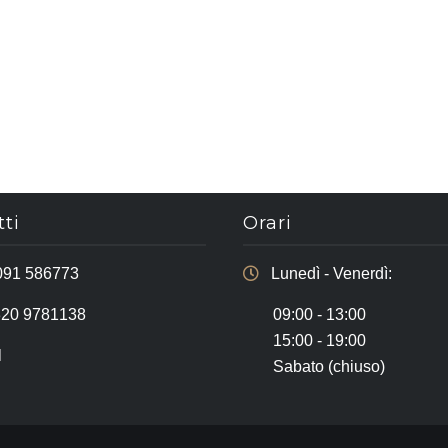
ti
Orari
091 586773
Lunedì - Venerdì:
320 9781138
09:00 - 13:00
15:00 - 19:00
l
Sabato (chiuso)