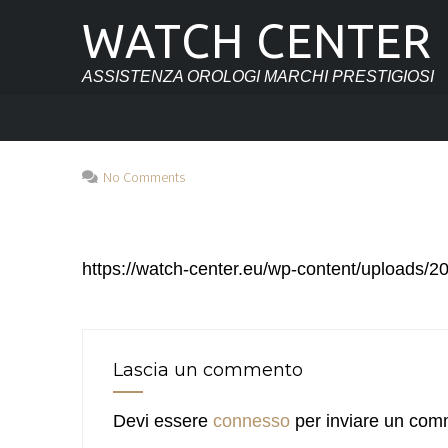
WATCH CENTER
ASSISTENZA OROLOGI MARCHI PRESTIGIOSI
No Comments
https://watch-center.eu/wp-content/uploads/
Lascia un commento
Devi essere
connesso
per inviare un com