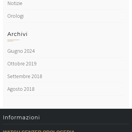
Notizie
Orologi
Archivi
Giugno 2024
Ottobre 2019
Settembre 2018
Agosto 2018
Informazioni