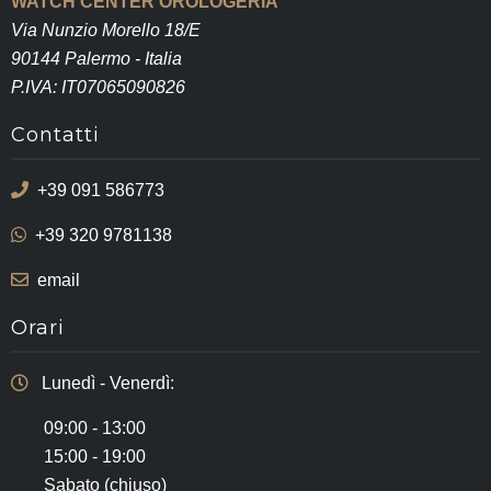
WATCH CENTER OROLOGERIA
Via Nunzio Morello 18/E
90144 Palermo - Italia
P.IVA: IT07065090826
Contatti
+39 091 586773
+39 320 9781138
email
Orari
Lunedì - Venerdì:
09:00 - 13:00
15:00 - 19:00
Sabato (chiuso)