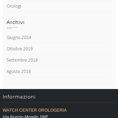
Orologi
Archivi
Giugno 2024
Ottobre 2019
Settembre 2018
Agosto 2018
Informazioni
WATCH CENTER OROLOGERIA
Via Nunzio Morello 18/E