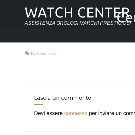
WATCH CENTER
Ce
ASSISTENZA OROLOGI MARCHI PRESTIGIOSI
No Comments
Lascia un commento
Devi essere
connesso
per inviare un com