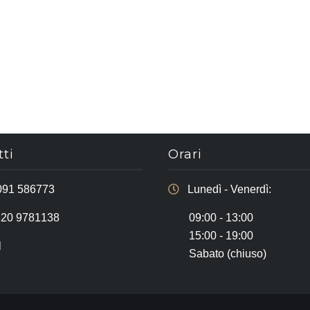
ti
Orari
091 586773
Lunedì - Venerdì:
320 9781138
09:00 - 13:00
15:00 - 19:00
l
Sabato (chiuso)