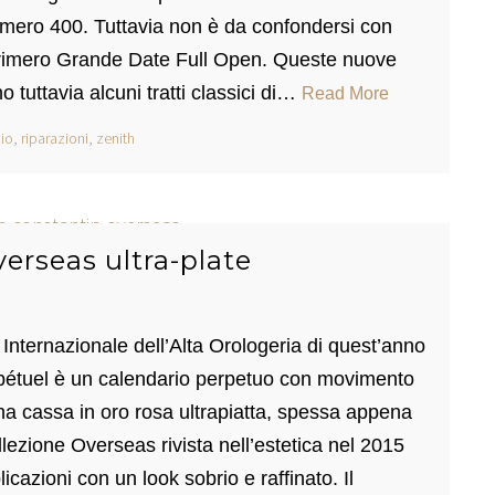
mero 400. Tuttavia non è da confondersi con
rimero Grande Date Full Open. Queste nuove
tuttavia alcuni tratti classici di…
Read More
io
,
riparazioni
,
zenith
erseas ultra-plate
nternazionale dell’Alta Orologeria di quest’anno
rpétuel è un calendario perpetuo con movimento
una cassa in oro rosa ultrapiatta, spessa appena
ezione Overseas rivista nell’estetica nel 2015
cazioni con un look sobrio e raffinato. Il