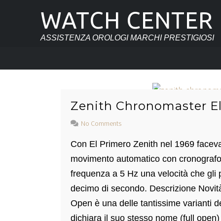
WATCH CENTER
ASSISTENZA OROLOGI MARCHI PRESTIGIOSI
Zenith Chronomaster El
No Comments
Con El Primero Zenith nel 1969 faceva
movimento automatico con cronografo 
frequenza a 5 Hz una velocità che gli pe
decimo di secondo. Descrizione Novit
Open è una delle tantissime varianti 
dichiara il suo stesso nome (full open