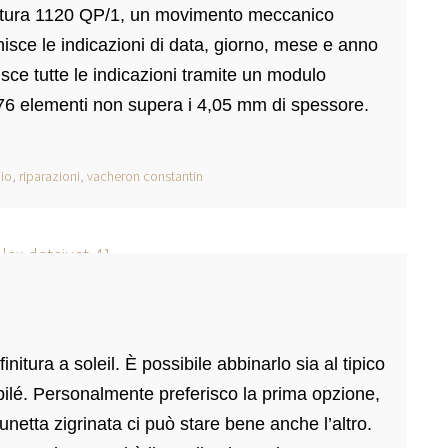
fattura 1120 QP/1, un movimento meccanico
nisce le indicazioni di data, giorno, mese e anno
nisce tutte le indicazioni tramite un modulo
6 elementi non supera i 4,05 mm di spessore.
io
,
riparazioni
,
vacheron constantin
nitura a soleil. È possibile abbinarlo sia al tipico
ubilé. Personalmente preferisco la prima opzione,
unetta zigrinata ci può stare bene anche l’altro.