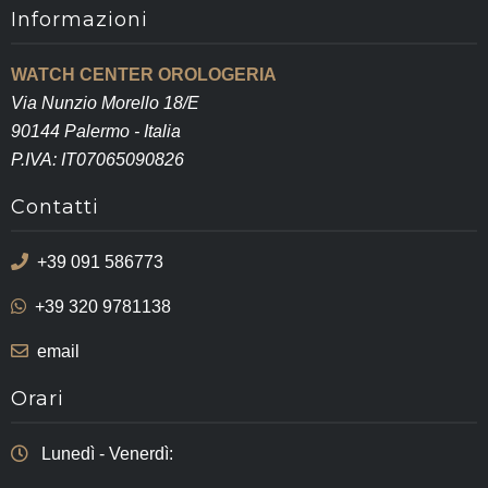
Informazioni
WATCH CENTER OROLOGERIA
Via Nunzio Morello 18/E
90144 Palermo - Italia
P.IVA: IT07065090826
Contatti
+39 091 586773
+39 320 9781138
email
Orari
Lunedì - Venerdì: